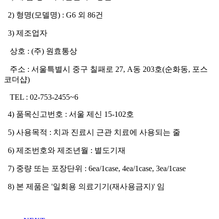
2) 형명(모델명) : G6 외 86건
3) 제조업자
상호 : (주) 원효통상
주소 : 서울특별시 중구 칠패로 27, A동 203호(순화동, 포스
코더샵)
TEL : 02-753-2455~6
4) 품목신고번호 : 서울 제신 15-102호
5) 사용목적 : 치과 진료시 근관 치료에 사용되는 줄
6) 제조번호와 제조년월 : 별도기재
7) 중량 또는 포장단위 : 6ea/1case, 4ea/1case, 3ea/1case
8) 본 제품은 '일회용 의료기기(재사용금지)' 임