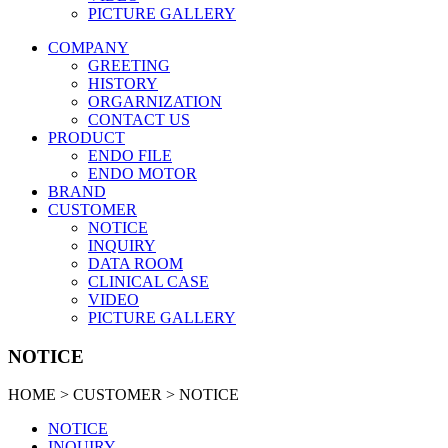
PICTURE GALLERY
COMPANY
GREETING
HISTORY
ORGARNIZATION
CONTACT US
PRODUCT
ENDO FILE
ENDO MOTOR
BRAND
CUSTOMER
NOTICE
INQUIRY
DATA ROOM
CLINICAL CASE
VIDEO
PICTURE GALLERY
NOTICE
HOME >
CUSTOMER > NOTICE
NOTICE
INQUIRY