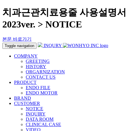
치과근관치료용줄 사용설명서
2023ver. > NOTICE
본문 바로가기
INQURY
Toggle navigation
COMPANY
GREETING
HISTORY
ORGARNIZATION
CONTACT US
PRODUCT
ENDO FILE
ENDO MOTOR
BRAND
CUSTOMER
NOTICE
INQUIRY
DATA ROOM
CLINICAL CASE
VIDEO